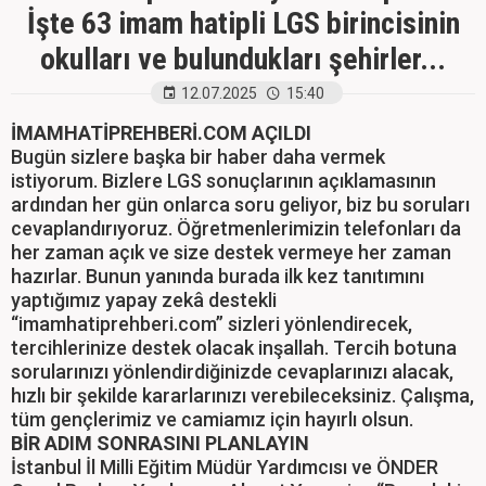
İşte 63 imam hatipli LGS birincisinin
okulları ve bulundukları şehirler...
12.07.2025
15:40
İMAMHATİPREHBERİ.COM AÇILDI
Bugün sizlere başka bir haber daha vermek
istiyorum. Bizlere LGS sonuçlarının açıklamasının
ardından her gün onlarca soru geliyor, biz bu soruları
cevaplandırıyoruz. Öğretmenlerimizin telefonları da
her zaman açık ve size destek vermeye her zaman
hazırlar. Bunun yanında burada ilk kez tanıtımını
yaptığımız yapay zekâ destekli
“imamhatiprehberi.com” sizleri yönlendirecek,
tercihlerinize destek olacak inşallah. Tercih botuna
sorularınızı yönlendirdiğinizde cevaplarınızı alacak,
hızlı bir şekilde kararlarınızı verebileceksiniz. Çalışma,
tüm gençlerimiz ve camiamız için hayırlı olsun.
BİR ADIM SONRASINI PLANLAYIN
İstanbul İl Milli Eğitim Müdür Yardımcısı ve ÖNDER