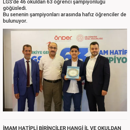
LGS’de 46 okuldan 63 öğrenci şampiyonluğu
göğüsledi.
Bu senenin şampiyonları arasında hafız öğrenciler de
bulunuyor.
İMAM HATİPLİ BİRİNCİLER HANGİ İL VE OKULDAN