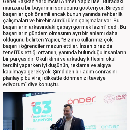
Genel Başkan Yardımcısı Ahmet Yapıcı ise “Buradaki
manzara bir başarının sonucunu gösteriyor. Bireysel
başarılar çok önemli ancak bunun yanında rehberlik
çalışmaları ve birebir sürdürülen çalışmalar var. Bu
başarıların arkasındaki çabayı görmek lazım” dedi. Bu
başarıların gündem olmasının ayrı bir anlamı daha
olduğunu belirten Yapıcı, “Bizim okullarımız çok
başarılı öğrenciler mezun ettiler. İnsan biraz da
teneffüs ettiği ortamın, yanında bulunduğu insanların
bir parçasıdır. Okul iklimi ve arkadaş kitlesini okul
tercihi yaparken iyi düşünün, reklama ve algıya
kapılmaya gerek yok. Şimdiden bir adım sonrasını
planlayıp bu virajı dikkatle dönmenizi tavsiye
ediyorum” diye konuştu.