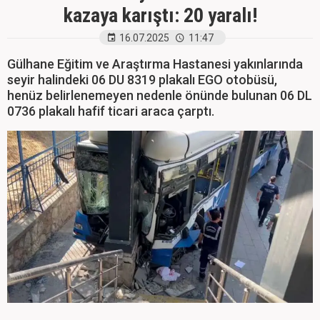
kazaya karıştı: 20 yaralı!
16.07.2025
11:47
Gülhane Eğitim ve Araştırma Hastanesi yakınlarında
seyir halindeki 06 DU 8319 plakalı EGO otobüsü,
henüz belirlenemeyen nedenle önünde bulunan 06 DL
0736 plakalı hafif ticari araca çarptı.