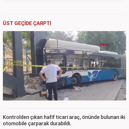
ÜST GEÇİDE ÇARPTI
Kontrolden çıkan hafif ticari araç, önünde bulunan iki
otomobile çarparak durabildi.