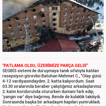
"PATLAMA OLDU, ÜZERİMİZE PARÇA GELDİ"
SEGBİS sistemi ile duruşmaya tanık sıfatıyla katılan
resepsiyon görevlisi Batuhan Mehmet C., "Olay günü
4-12 vardiyasındaydım. 2. katta kalıyordum. Saat
03.30 sıralarında beraber çalıştığımız arkadaşlarımız
2. katın koridorunda otururken dumanı fark edip,
‘yangın var' diye bağırmış. Bende de kulaklık takılıydı.
Sonrasında başka bir arkadaşım kapıları yumrukladı.