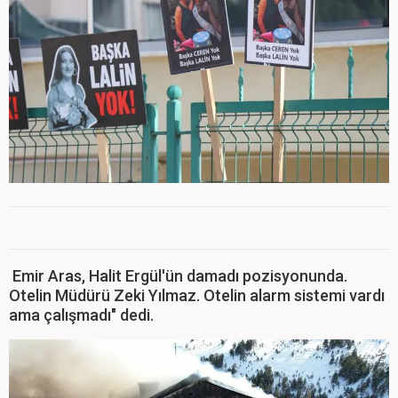
Emir Aras, Halit Ergül'ün damadı pozisyonunda.
Otelin Müdürü Zeki Yılmaz. Otelin alarm sistemi vardı
ama çalışmadı" dedi.