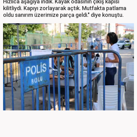
Hızlıca aşağıya indik. Kayak odasının çıkış kapısı
kilitliydi. Kapıyı zorlayarak açtık. Mutfakta patlama
oldu sanırım üzerimize parça geldi." diye konuştu.