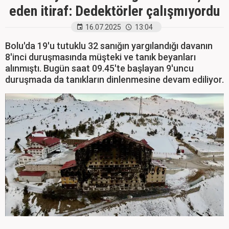
eden itiraf: Dedektörler çalışmıyordu
16.07.2025
13:04
Bolu'da 19'u tutuklu 32 san
ığın yargılandığı davanın
8'inci duruşmasında m
ü
şteki ve tanık beyanları
alınmıştı. Bug
ün saat 09.45'te ba
şlayan 9'uncu
duruşmada da tanıkların dinlenmesine devam ediliyor.