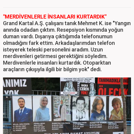
"MERDİVENLERLE İNSANLARI KURTARDIK"
Grand Kartal A.Ş. çalışanı tanık Mehmet K. ise "Yangın
anında odadan çıktım. Resepsiyon kısmında yoğun
duman vardı. Dışarıya çıktığımda telefonumun
olmadığını fark ettim. Arkadaşlarımdan telefon
isteyerek teleski personelini aradım. Uzun
merdivenleri getirmesi gerektiğini söyledim.
Merdivenlerle insanları kurtardık. Otoparktan
araçların çıkışıyla ilgili bir bilgim yok" dedi.