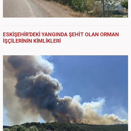
ESKİŞEHİR'DEKİ YANGINDA ŞEHİT OLAN ORMAN
İŞÇİLERİNİN KİMLİKLERİ