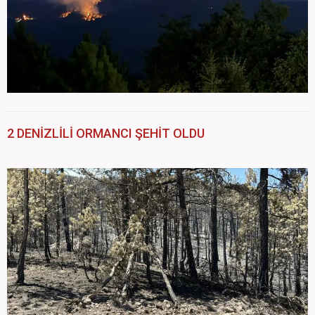
2 DENİZLİLİ ORMANCI ŞEHİT OLDU