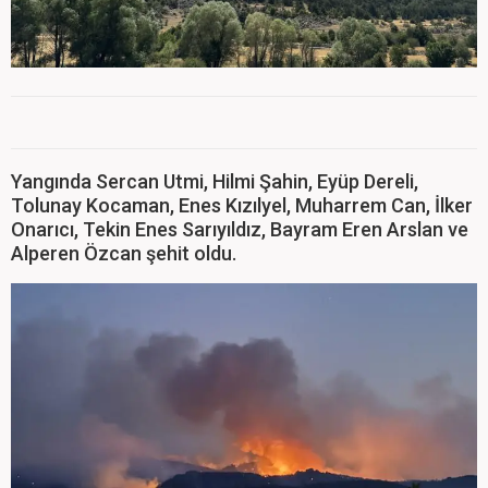
Yangında Sercan Utmi, Hilmi Şahin, Eyüp Dereli,
Tolunay Kocaman, Enes Kızılyel, Muharrem Can, İlker
Onarıcı, Tekin Enes Sarıyıldız, Bayram Eren Arslan ve
Alperen Özcan şehit oldu.