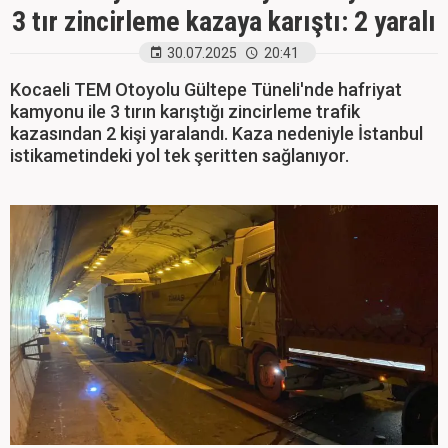
3 tır zincirleme kazaya karıştı: 2 yaralı
30.07.2025
20:41
Kocaeli TEM Otoyolu Gültepe Tüneli'nde hafriyat
kamyonu ile 3 tırın karıştığı zincirleme trafik
kazasından 2 kişi yaralandı. Kaza nedeniyle İstanbul
istikametindeki yol tek şeritten sağlanıyor.