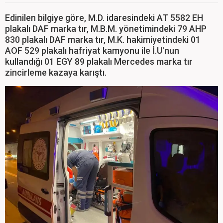
Edinilen bilgiye göre, M.D. idaresindeki AT 5582 EH
plakalı DAF marka tır, M.B.M. yönetimindeki 79 AHP
830 plakalı DAF marka tır, M.K. hakimiyetindeki 01
AOF 529 plakalı hafriyat kamyonu ile İ.U'nun
kullandığı 01 EGY 89 plakalı Mercedes marka tır
zincirleme kazaya karıştı.