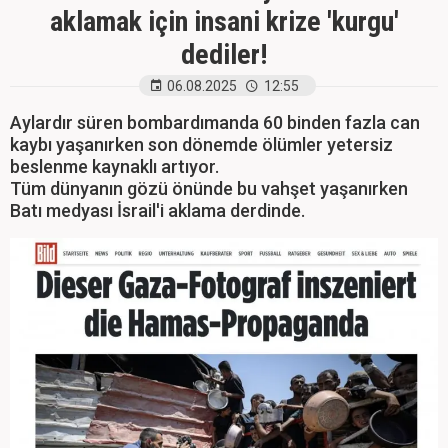
aklamak için insani krize 'kurgu'
dediler!
06.08.2025
12:55
Aylardır süren bombardımanda 60 binden fazla can
kaybı yaşanırken son dönemde ölümler yetersiz
beslenme kaynaklı artıyor.
Tüm dünyanın gözü önünde bu vahşet yaşanırken
Batı medyası İsrail'i aklama derdinde.