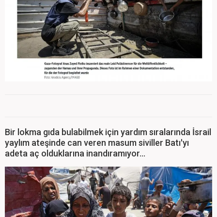
Bir lokma gıda bulabilmek için yardım sıralarında İsrail
yaylım ateşinde can veren masum siviller Batı'yı
adeta aç olduklarına inandıramıyor...