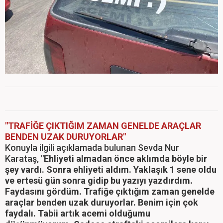
"TRAFİĞE ÇIKTIĞIM ZAMAN GENELDE ARAÇLAR
BENDEN UZAK DURUYORLAR"
Konuyla ilgili açıklamada bulunan Sevda Nur
Karataş,
"Ehliyeti almadan önce aklımda böyle bir
şey vardı. Sonra ehliyeti aldım. Yaklaşık 1 sene oldu
ve ertesü gün sonra gidip bu yazıyı yazdırdım.
Faydasını gördüm. Trafiğe çıktığım zaman genelde
araçlar benden uzak duruyorlar. Benim için çok
faydalı. Tabii artık acemi olduğumu