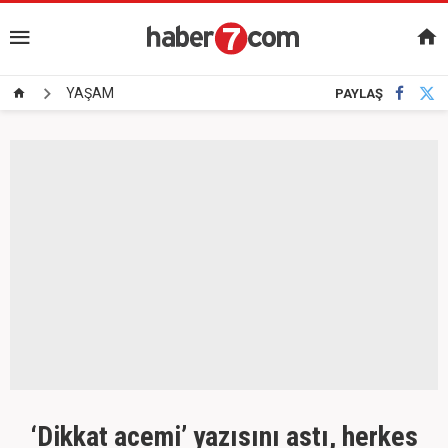
YAŞAM
PAYLAŞ
‘Dikkat acemi’ yazısını astı, herkes