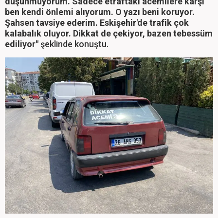
düşünmüyorum. Sadece etraftaki acemilere karşı
ben kendi önlemi alıyorum. O yazı beni koruyor.
Şahsen tavsiye ederim. Eskişehir'de trafik çok
kalabalık oluyor. Dikkat de çekiyor, bazen tebessüm
ediliyor"
şeklinde konuştu.