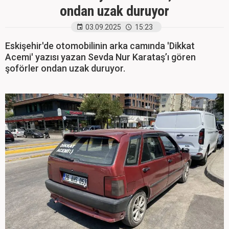
ondan uzak duruyor
03.09.2025
15:23
Eskişehir'de otomobilinin arka camında 'Dikkat
Acemi' yazısı yazan Sevda Nur Karataş’ı gören
şoförler ondan uzak duruyor.