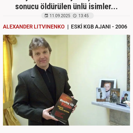
sonucu öldürülen ünlü isimler...
11.09.2025
13:45
ALEXANDER LITVINENKO
| ESKİ KGB AJANI - 2006