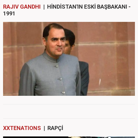
RAJIV GANDHI
| HİNDİSTAN'IN ESKİ BAŞBAKANI -
1991
XXTENATIONS
| RAPÇİ