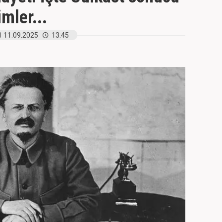
mler...
11.09.2025
13:45