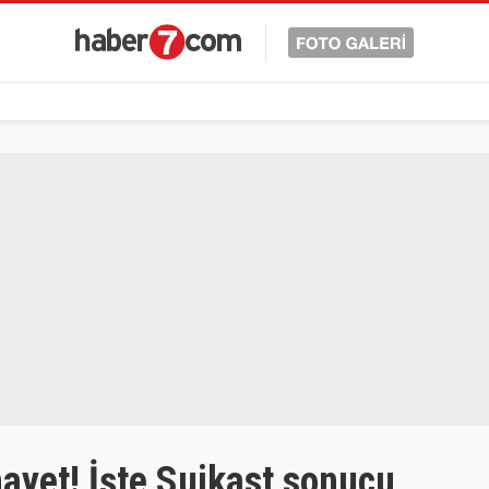
nayet! İşte Suikast sonucu