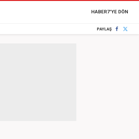
HABER7'YE DÖN
PAYLAŞ