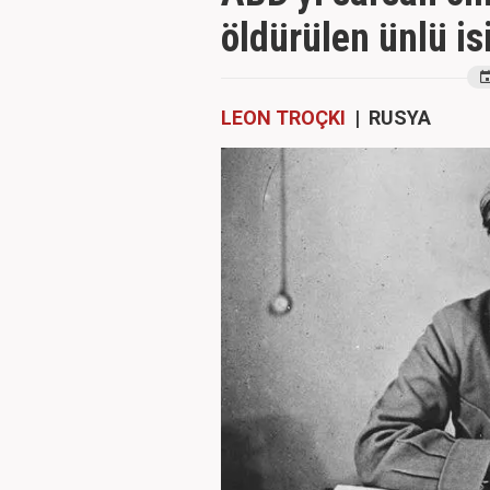
öldürülen ünlü isi
LEON TROÇKI
| RUSYA