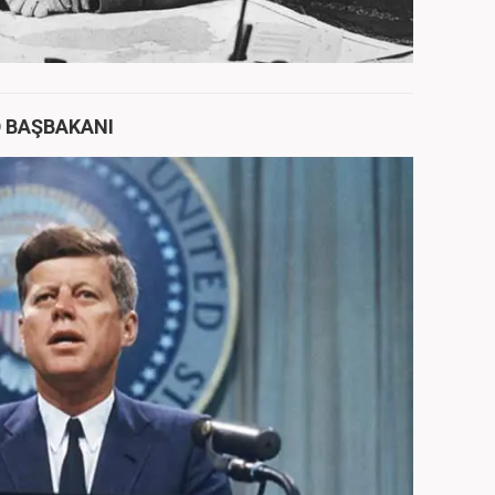
D BAŞBAKANI