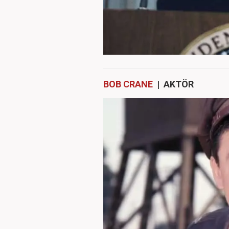
BOB CRANE
| AKTÖR