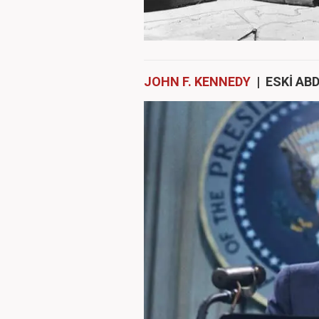
JOHN F. KENNEDY
| ESKİ AB