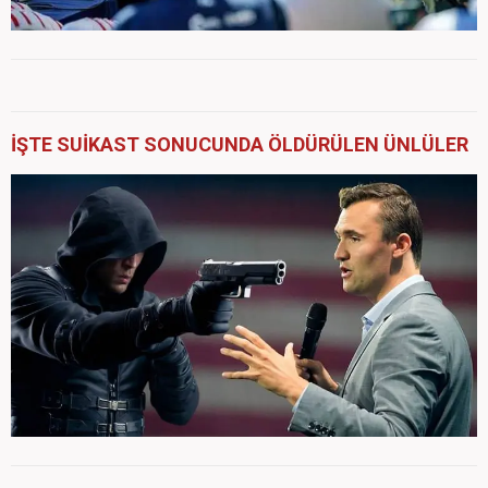
İŞTE SUİKAST SONUCUNDA ÖLDÜRÜLEN ÜNLÜLER