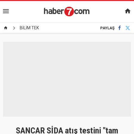
BİLİM TEK
PAYLAŞ
SANCAR SİDA atış testini "tam