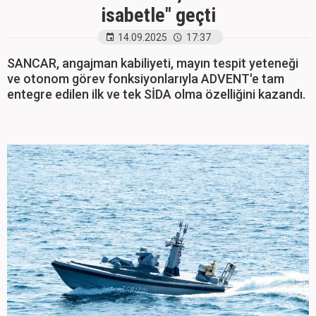
isabetle" geçti
14.09.2025
17:37
SANCAR, angajman kabiliyeti, mayın tespit yeteneği
ve otonom görev fonksiyonlarıyla ADVENT'e tam
entegre edilen ilk ve tek SİDA olma özelliğini kazandı.