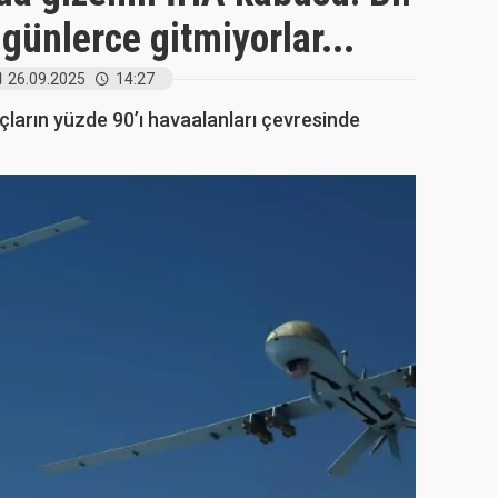
 günlerce gitmiyorlar...
26.09.2025
14:27
çların yüzde 90’ı havaalanları çevresinde