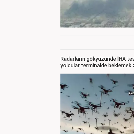
Radarların gökyüzünde İHA tes
yolcular terminalde beklemek 