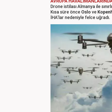
AVRUPA HAVALİMANLARIND
Drone istilası Almanya ile sınırl
Kısa süre önce
Oslo
ve
Kopen
İHA’lar nedeniyle felce uğradı.