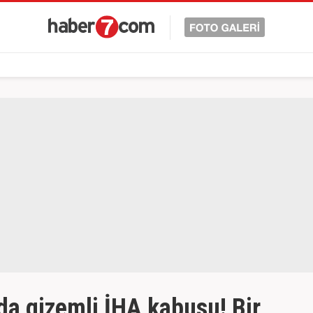
da gizemli İHA kabusu! Bir