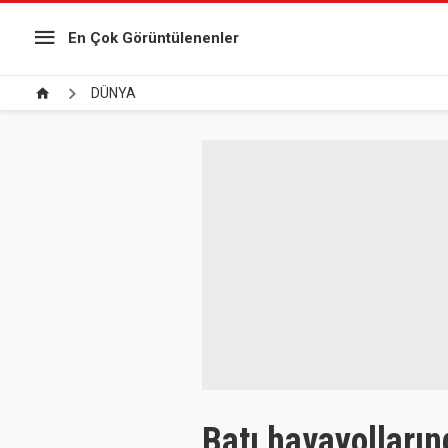
En Çok Görüntülenenler
DÜNYA
Batı havayolların