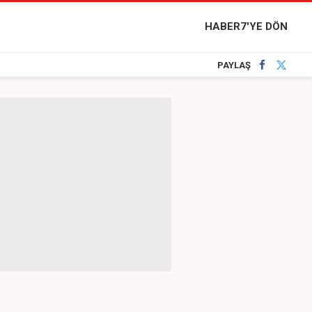
HABER7'YE DÖN
PAYLAŞ