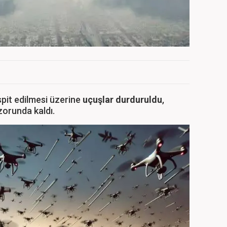
pit edilmesi üzerine
uçuşlar durduruldu
,
zorunda kaldı.