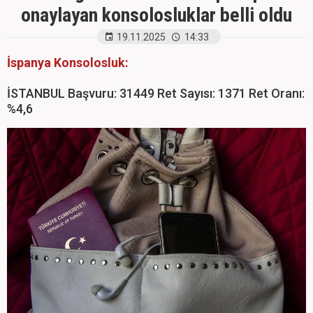
onaylayan konsolosluklar belli oldu
19.11.2025
14:33
İspanya Konsolosluk:
İSTANBUL Başvuru: 31449 Ret Sayısı: 1371 Ret Oranı:
%4,6