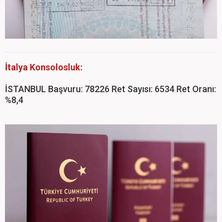
İtalya Konsolosluk:
İSTANBUL Başvuru: 78226 Ret Sayısı: 6534 Ret Oranı:
%8,4