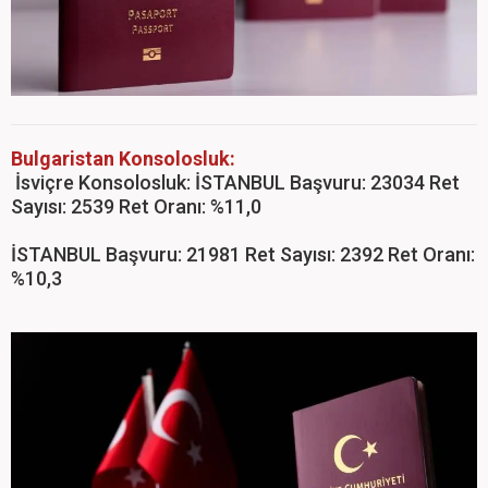
Bulgaristan Konsolosluk:
İsviçre Konsolosluk: İSTANBUL Başvuru: 23034 Ret
Sayısı: 2539 Ret Oranı: %11,0
İSTANBUL Başvuru: 21981 Ret Sayısı: 2392 Ret Oranı:
%10,3