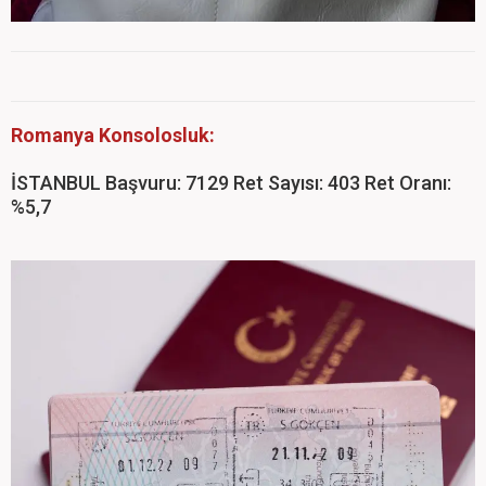
Romanya Konsolosluk:
İSTANBUL Başvuru: 7129 Ret Sayısı: 403 Ret Oranı:
%5,7