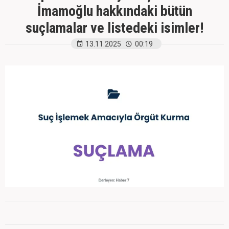
İmamoğlu hakkındaki bütün
suçlamalar ve listedeki isimler!
13.11.2025
00:19