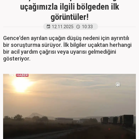
uçağımızla ilgili bölgeden ilk
görüntüler!
12.11.2025
10:33
Gence'den ayrılan uçağın düşüş nedeni için ayrıntılı
bir soruşturma sürüyor. İlk bilgiler uçaktan herhangi
bir acil yardım çağrısı veya uyarısı gelmediğini
gösteriyor.