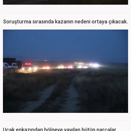
Soruşturma sırasında kazanın nedeni ortaya çıkacak.
Uçak enkazından bölgeye yayılan bütün parçalar