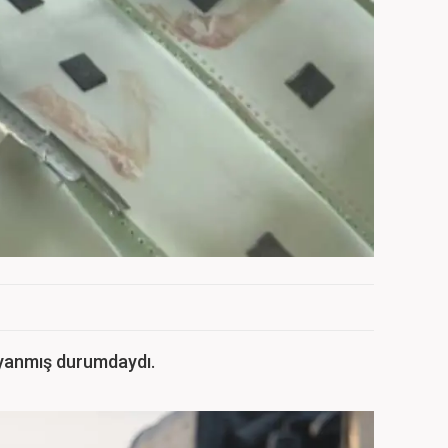
yanmış durumdaydı.