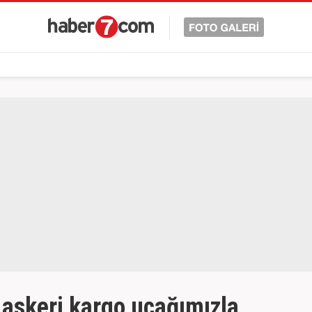
 askeri kargo uçağımızla