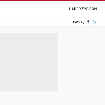
HABER7'YE DÖN
PAYLAŞ