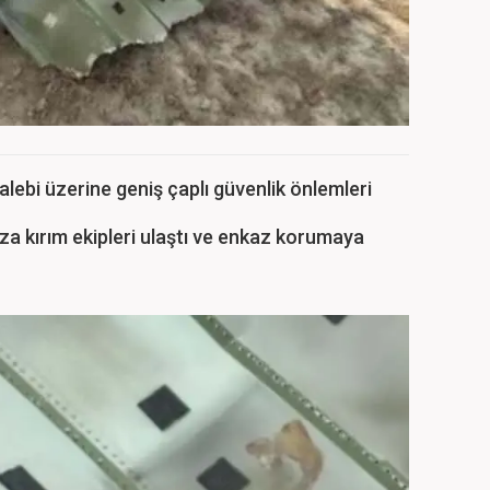
lebi üzerine geniş çaplı güvenlik önlemleri
za kırım ekipleri ulaştı ve enkaz korumaya