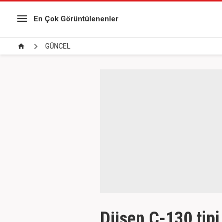
En Çok Görüntülenenler
GÜNCEL
Düşen C-130 tipi