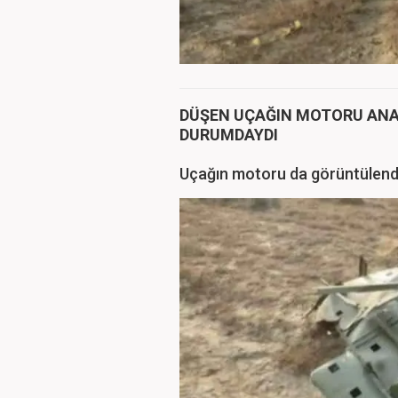
DÜŞEN UÇAĞIN MOTORU ANA
DURUMDAYDI
Uçağın motoru da görüntülend