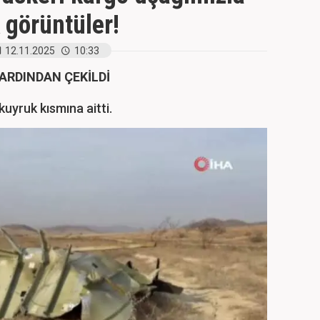
k görüntüler!
12.11.2025
10:33
ARDINDAN ÇEKİLDİ
kuyruk kısmına aitti.