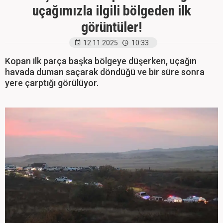
uçağımızla ilgili bölgeden ilk
görüntüler!
12.11.2025
10:33
Kopan ilk parça başka bölgeye düşerken, uçağın
havada duman saçarak döndüğü ve bir süre sonra
yere çarptığı görülüyor.