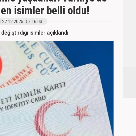
len isimler belli oldu!
27.12.2025
16:03
değiştirdiği isimler açıklandı.