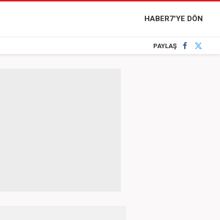
HABER7'YE DÖN
PAYLAŞ