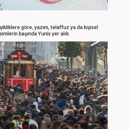
ikliklere göre, yazım, telaffuz ya da kişisel
simlerin başında Yunis yer aldı.