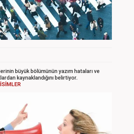
plerinin büyük bölümünün yazım hataları ve
ardan kaynaklandığını belirtiyor.
 İSİMLER