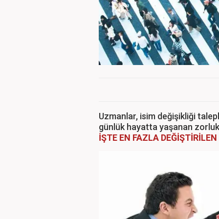
Uzmanlar, isim değişikliği tale
günlük hayatta yaşanan zorlukl
İŞTE EN FAZLA DEĞİŞTİRİLEN