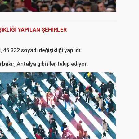
ŞİKLİĞİ YAPILAN ŞEHİRLER
, 45.332 soyadı değişikliği yapıldı.
bakır, Antalya gibi iller takip ediyor.