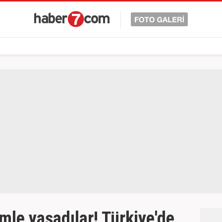
imle yaşadılar! Türkiye'de