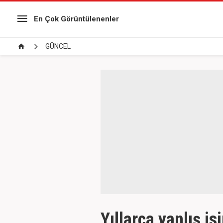
En Çok Görüntülenenler
GÜNCEL
Yıllarca yanlış is