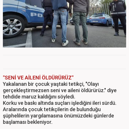
"SENİ VE AİLENİ ÖLDÜRÜRÜZ"
Yakalanan bir çocuk yaştaki tetikçi, "Olayı
gerçekleştirmezsen seni ve aileni öldürürüz." diye
tehdide maruz kaldığını söyledi.
Korku ve baskı altında suçları işlediğini ileri sürdü.
Aralarında çocuk tetikçilerin de bulunduğu
şüphelilerin yargılamasına önümüzdeki günlerde
başlaması bekleniyor.