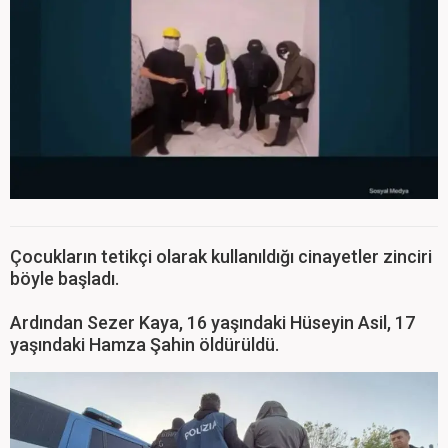
Çocukların tetikçi olarak kullanıldığı cinayetler zinciri
böyle başladı.
Ardından Sezer Kaya, 16 yaşındaki Hüseyin Asil, 17
yaşındaki Hamza Şahin öldürüldü.