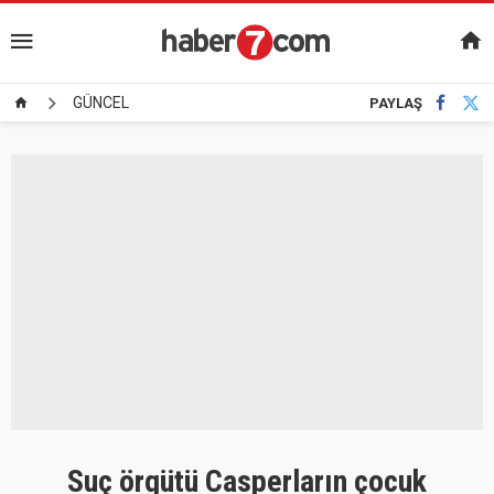
GÜNCEL
PAYLAŞ
Suç örgütü Casperların çocuk