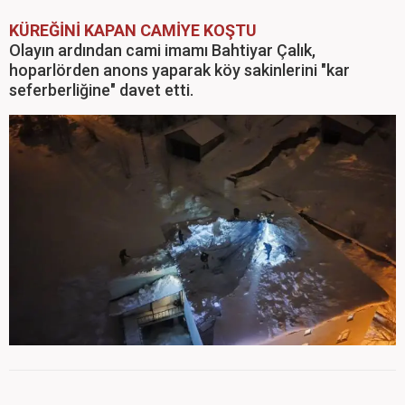
KÜREĞİNİ KAPAN CAMİYE KOŞTU
Olayın ardından cami imamı Bahtiyar Çalık,
hoparlörden anons yaparak köy sakinlerini "kar
seferberliğine" davet etti.