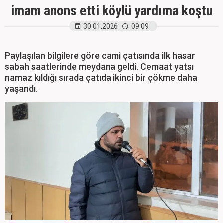
imam anons etti köylü yardıma koştu
30.01.2026
09:09
Paylaşılan bilgilere göre cami çatısında ilk hasar
sabah saatlerinde meydana geldi. Cemaat yatsı
namaz kıldığı sırada çatıda ikinci bir çökme daha
yaşandı.