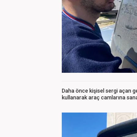
Daha önce kişisel sergi açan g
kullanarak araç camlarına sana