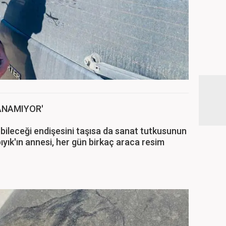
ANAMIYOR'
ebileceği endişesini taşısa da sanat tutkusunun
ıyık'ın annesi, her gün birkaç araca resim