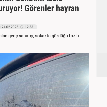
ruyor! Görenler hayran
24.02.2026
12:53
olan genç sanatçı, sokakta gördüğü tozlu