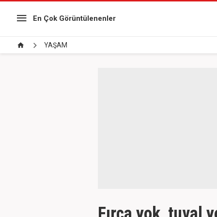
En Çok Görüntülenenler
YAŞAM
Fırça yok, tuval y