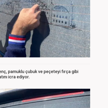
enç, pamuklu çubuk ve peçeteyi fırça gibi
tını icra ediyor.