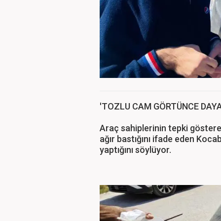
'TOZLU CAM GÖRTÜNCE DAY
Araç sahiplerinin tepki göster
ağır bastığını ifade eden Kocab
yaptığını söylüyor.