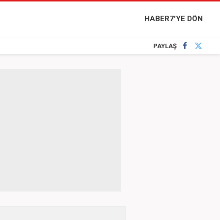
HABER7'YE DÖN
PAYLAŞ