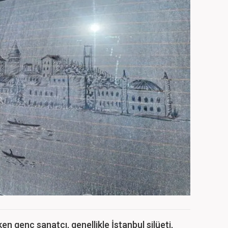
n genç sanatçı, genellikle İstanbul silüeti,