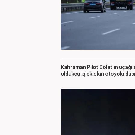
Kahraman Pilot Bolat'ın uçağı 
oldukça işlek olan otoyola düş