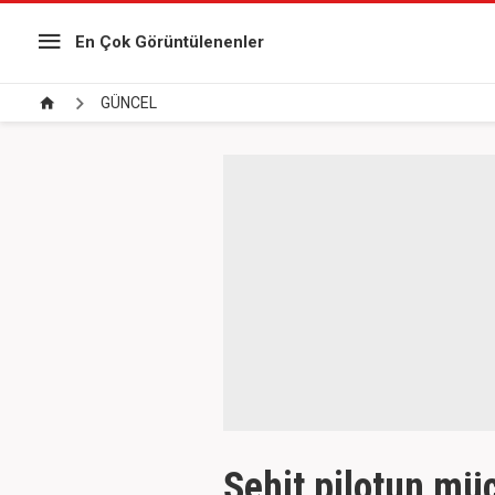
En Çok Görüntülenenler
GÜNCEL
Şehit pilotun müc