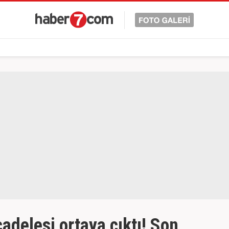
adelesi ortaya çıktı! Son