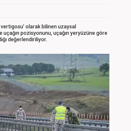
vertigosu' olarak bilinen uzaysal
ve uçağın pozisyonunu, uçağın yeryüzüne göre
ğı değerlendiriliyor.