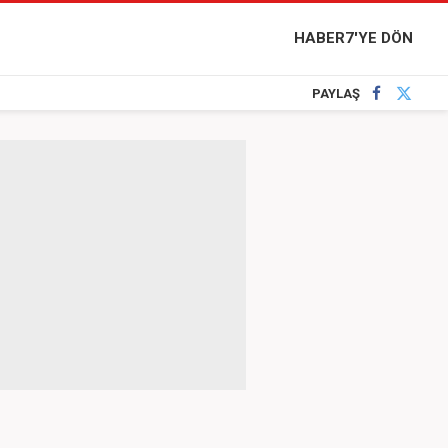
HABER7'YE DÖN
PAYLAŞ