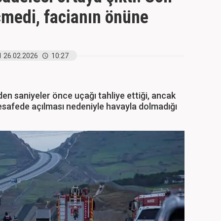
medi, facianın önüne
26.02.2026
10:27
en saniyeler önce uçağı tahliye ettiği, ancak
esafede açılması nedeniyle havayla dolmadığı