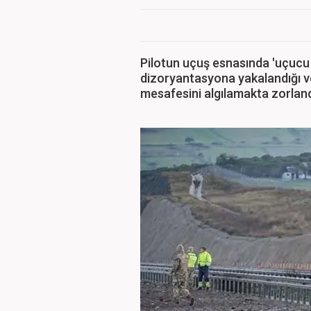
Pilotun uçuş esnasında 'uçucu 
dizoryantasyona yakalandığı 
mesafesini algılamakta zorlandı