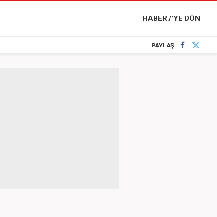
HABER7'YE DÖN
PAYLAŞ