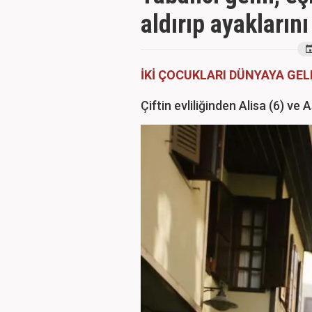
aldırıp ayaklarını
İKİ ÇOCUKLARI DÜNYAYA GEL
Çiftin evliliğinden Alisa (6) ve