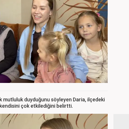
mutluluk duyduğunu söyleyen Daria, ilçedeki
endisini çok etkilediğini belirtti.