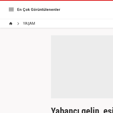
En Çok Görüntülenenler
YAŞAM
Yabancı gelin, e