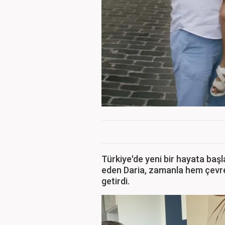
Türkiye'de yeni bir hayata baş
eden Daria, zamanla hem çevre
getirdi.