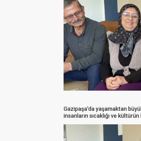
Gazipaşa'da yaşamaktan büyük 
insanların sıcaklığı ve kültürün k