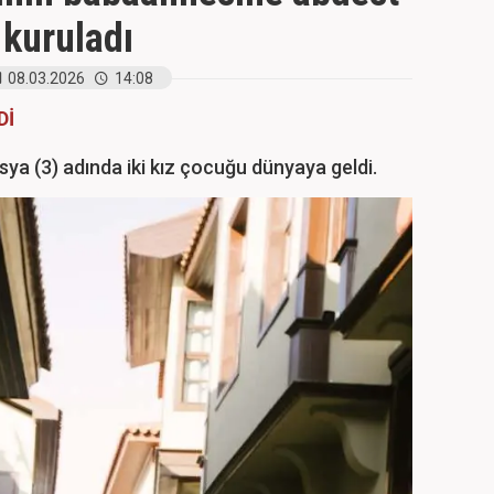
 kuruladı
08.03.2026
14:08
Dİ
 Asya (3) adında iki kız çocuğu dünyaya geldi.