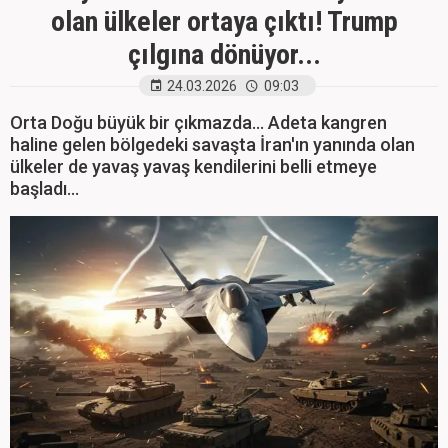
olan ülkeler ortaya çıktı! Trump
çılgına dönüyor...
24.03.2026
09:03
Orta Doğu büyük bir çıkmazda... Adeta kangren
haline gelen bölgedeki savaşta İran'ın yanında olan
ülkeler de yavaş yavaş kendilerini belli etmeye
başladı...