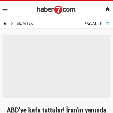
BİLİM TEK
PAYLAŞ
ABD'ye kafa tuttular! İran'ın yanında