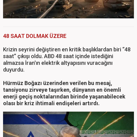
48 SAAT DOLMAK ÜZERE
Krizin seyrini değiştiren en kritik başlıklardan biri “48
saat” çıkışı oldu. ABD 48 saat içinde istediğini
almazsa İran'ın elektrik altyapısını vuracağını
duyurdu.
Hürmüz Boğazı üzerinden verilen bu mesaj,
tansiyonu zirveye taşırken, dünyanın en önemli
enerji geçiş noktalarından birinde yaşanabilecek
olası bir kriz ihtimali endişeleri artırdı.