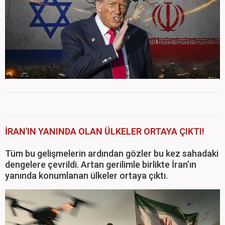
İRAN'IN YANINDA OLAN ÜLKELER ORTAYA ÇIKTI!
Tüm bu gelişmelerin ardından gözler bu kez sahadaki
dengelere çevrildi. Artan gerilimle birlikte İran’ın
yanında konumlanan ülkeler ortaya çıktı.