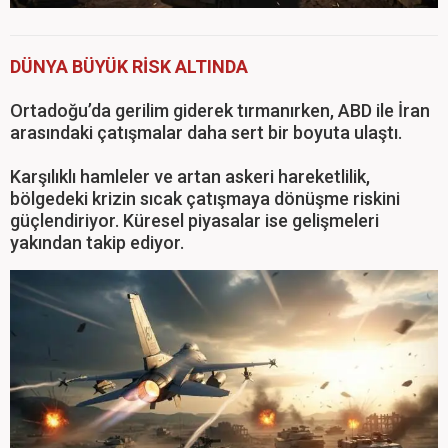
DÜNYA BÜYÜK RİSK ALTINDA
Ortadoğu’da gerilim giderek tırmanırken, ABD ile İran
arasındaki çatışmalar daha sert bir boyuta ulaştı.
Karşılıklı hamleler ve artan askeri hareketlilik,
bölgedeki krizin sıcak çatışmaya dönüşme riskini
güçlendiriyor. Küresel piyasalar ise gelişmeleri
yakından takip ediyor.