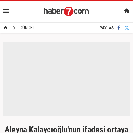
GÜNCEL
PAYLAŞ
Aleyna Kalaycıoğlu'nun ifadesi ortaya