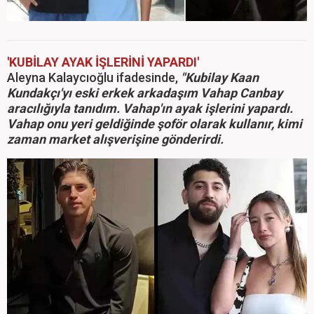
'KUBİLAY AYAK İŞLERİNİ YAPARDI'
Aleyna Kalaycıoğlu ifadesinde,
"Kubilay Kaan
Kundakçı'yı eski erkek arkadaşım Vahap Canbay
aracılığıyla tanıdım. Vahap'ın ayak işlerini yapardı.
Vahap onu yeri geldiğinde şoför olarak kullanır, kimi
zaman market alışverişine gönderirdi.