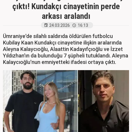
çıktı! Kundakçı cinayetinin perde
arkası aralandı
24.03.2026
16:13
Ümraniye'de silahlı saldırıda öldürülen futbolcu
Kubilay Kaan Kundakçı cinayetine ilişkin aralarında
Aleyna Kalaycıoğlu, Alaattin Kadayıfçıoğlu ve İzzet
Yıldızhan'ın da bulunduğu 7 şüpheli tutuklandı. Aleyna
Kalaycıoğlu'nun emniyetteki ifadesi ortaya çıktı.