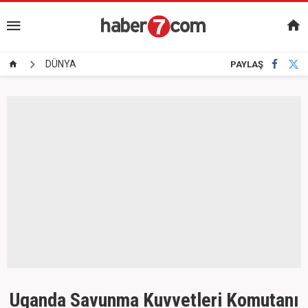
DÜNYA
PAYLAŞ
Uganda Savunma Kuvvetleri Komutanı