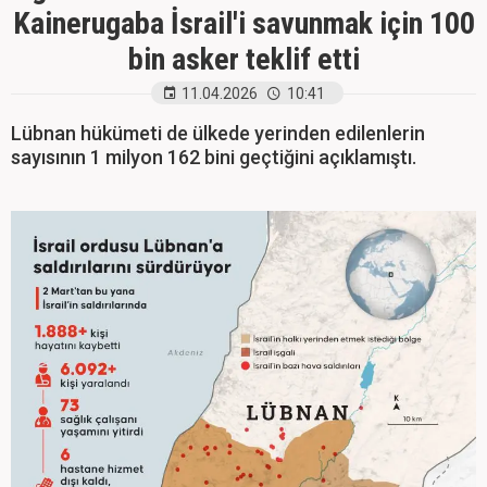
Kainerugaba İsrail'i savunmak için 100
bin asker teklif etti
11.04.2026
10:41
Lübnan hükümeti de ülkede yerinden edilenlerin
sayısının 1 milyon 162 bini geçtiğini açıklamıştı.