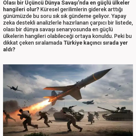
Olası bir Üçüncü Dünya Savaşı’nda en güçlü ülkeler
hangileri olur?
Küresel gerilimlerin giderek arttığı
günümüzde bu soru sık sık gündeme geliyor. Yapay
zeka destekli analizlerle hazırlanan çarpıcı bir listede,
olası bir dünya savaşı senaryosunda en güçlü
ülkelerin hangileri olabileceği ortaya konuldu. Peki bu
dikkat çeken sıralamada
Türkiye kaçıncı sırada yer
aldı?