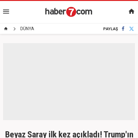
DÜNYA
PAYLAŞ
Beyaz Saray ilk kez açıkladı! Trump'ın