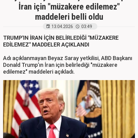
İran için "müzakere edilemez"
maddeleri belli oldu
13.04.2026
03:49
TRUMP'IN İRAN İÇİN BELİRLEDİĞİ "MÜZAKERE
EDİLEMEZ" MADDELER AÇIKLANDI
Adı açıklanmayan Beyaz Saray yetkilisi, ABD Başkanı
Donald Trump’ın İran için belirlediği "müzakere
edilemez" maddeleri açıkladı.