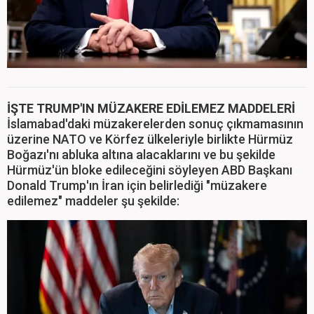
İŞTE TRUMP'IN MÜZAKERE EDİLEMEZ MADDELERİ
İslamabad'daki müzakerelerden sonuç çıkmamasının
üzerine NATO ve Körfez ülkeleriyle birlikte Hürmüz
Boğazı'nı abluka altına alacaklarını ve bu şekilde
Hürmüz'ün bloke edileceğini söyleyen ABD Başkanı
Donald Trump'ın İran için belirlediği "müzakere
edilemez" maddeler şu şekilde: