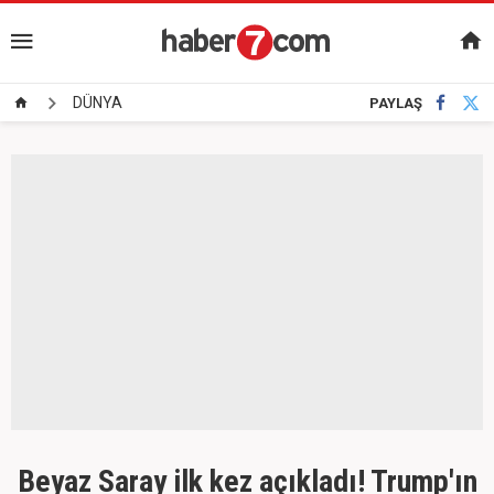
DÜNYA
PAYLAŞ
Beyaz Saray ilk kez açıkladı! Trump'ın