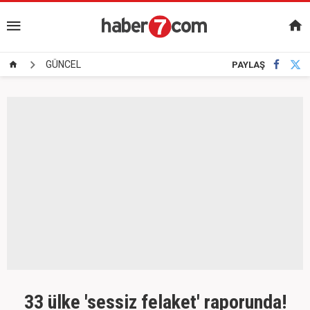
GÜNCEL
PAYLAŞ
33 ülke 'sessiz felaket' raporunda!