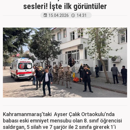
sesleri! İşte ilk görüntüler
15.04.2026
14:31
Kahramanmaraş’taki Ayser Çalık Ortaokulu’nda
babası eski emniyet mensubu olan 8. sınıf öğrencisi
saldırgan, 5 silah ve 7 şarjör ile 2 sınıfa girerek 1’i