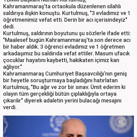
Kahramanmaraş'ta ortaokula düzenlenen silahlı
saldırıya ilişkin konuştu. Kurtulmuş, "3 evladımız ve 1
öğretmenimiz vefat etti. Derin bir acı içerisindeyiz"
dedi.
Kurtulmuş, saldırının boyutunu şu sözlerle ifade etti:
"Maalesef bugün Kahramanmaraş'ta son derece acı
bir haber aldık. 3 öğrenci evladımız ve 1 öğretmen
arkadaşımız bu saldırıda vefat ettiler. Masum ufacık
çocuklar hayatını kaybetti, hakikaten içimiz kan
ağlıyor."
Kahramanmaraş Cumhuriyet Başsavcılığı’nın geniş
bir heyetle soruşturmaya başladığını hatırlatan
Kurtulmuş, "Bu ağır ve zor bir sınav. Ümit ederim ki
olayın tüm gerçekliği bütün çıplaklığıyla ortaya
çıkarılır" diyerek adaletin yerini bulacağı mesajını
verdi.