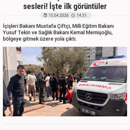
sesleri! İşte ilk görüntüler
15.04.2026
14:31
İçişleri Bakanı Mustafa Çiftçi, Milli Eğitim Bakanı
Yusuf Tekin ve Sağlık Bakanı Kemal Memişoğlu,
bölgeye gitmek üzere yola çıktı.