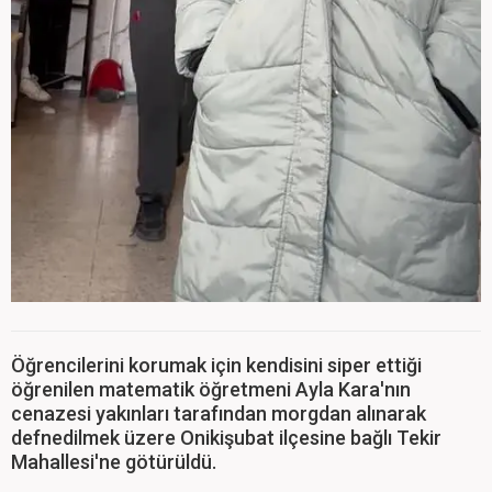
Öğrencilerini korumak için kendisini siper ettiği
öğrenilen matematik öğretmeni Ayla Kara'nın
cenazesi yakınları tarafından morgdan alınarak
defnedilmek üzere Onikişubat ilçesine bağlı Tekir
Mahallesi'ne götürüldü.