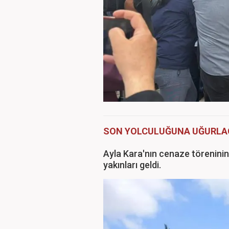
SON YOLCULUĞUNA UĞURL
Ayla Kara'nın cenaze törenini
yakınları geldi.