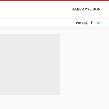
HABER7'YE DÖN
PAYLAŞ