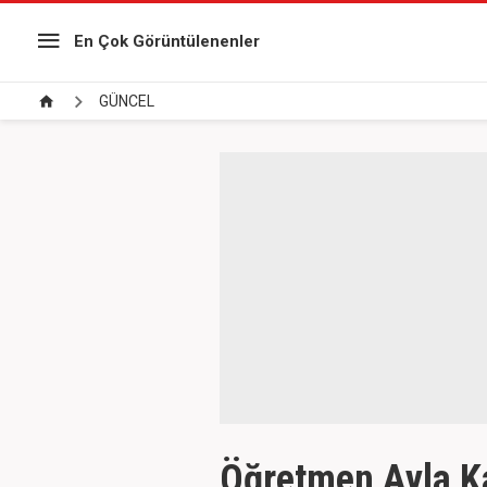
En Çok Görüntülenenler
GÜNCEL
Öğretmen Ayla Ka