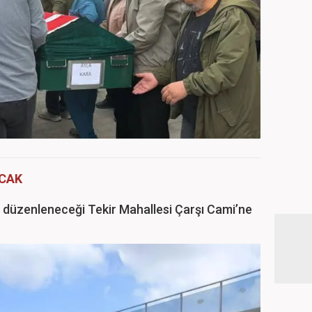
ACAK
n düzenleneceği Tekir Mahallesi Çarşı Cami’ne