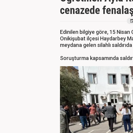
cenazede fenalaş
Edinilen bilgiye göre, 15 Nisa
Onikişubat ilçesi Haydarbey Ma
meydana gelen silahlı saldırıd
Soruşturma kapsamında saldırga