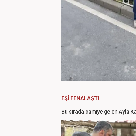
EŞİ FENALAŞTI
Bu sırada camiye gelen Ayla K