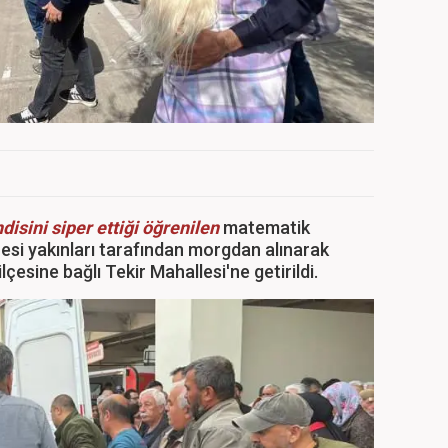
isini siper ettiği öğrenilen
matematik
esi yakınları tarafından morgdan alınarak
çesine bağlı Tekir Mahallesi'ne getirildi.