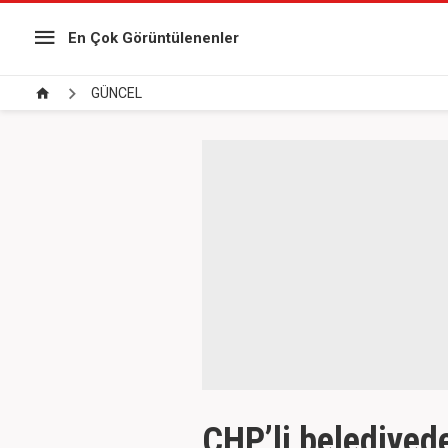
En Çok Görüntülenenler
GÜNCEL
CHP’li belediyed