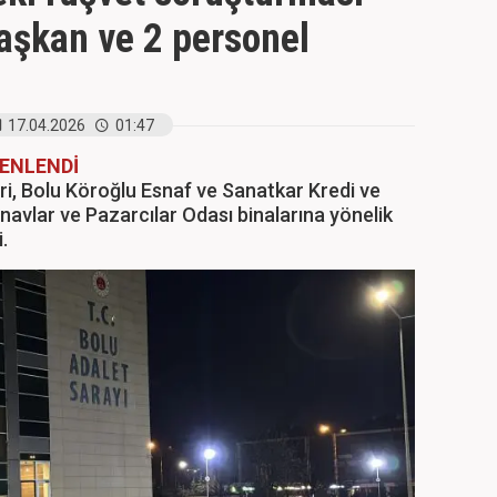
Başkan ve 2 personel
17.04.2026
01:47
ENLENDİ
ri, Bolu Köroğlu Esnaf ve Sanatkar Kredi ve
navlar ve Pazarcılar Odası binalarına yönelik
i.