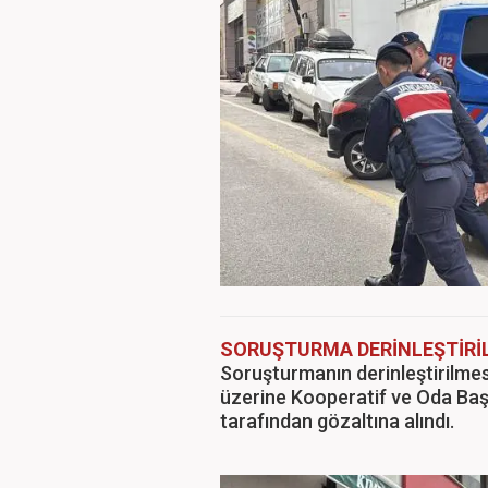
SORUŞTURMA DERİNLEŞTİRİL
Soruşturmanın derinleştirilmesi
üzerine Kooperatif ve Oda Başk
tarafından gözaltına alındı.