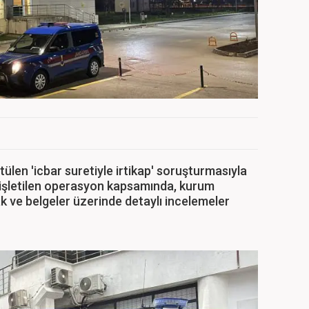
tülen 'icbar suretiyle irtikap' soruşturmasıyla
nişletilen operasyon kapsamında, kurum
rak ve belgeler üzerinde detaylı incelemeler