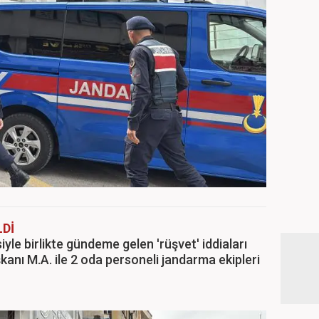
Dİ
yle birlikte gündeme gelen 'rüşvet' iddiaları
anı M.A. ile 2 oda personeli jandarma ekipleri