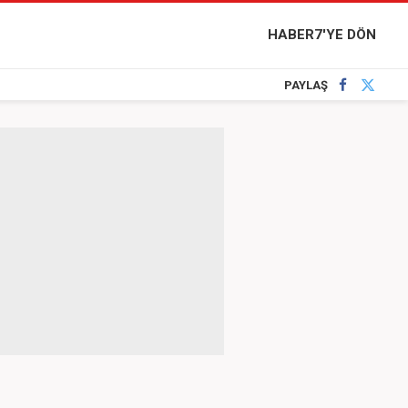
HABER7'YE DÖN
PAYLAŞ