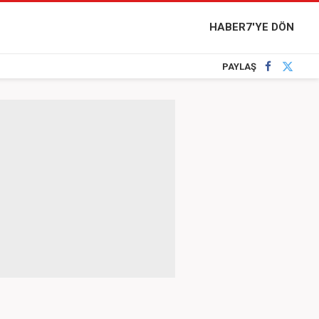
HABER7'YE DÖN
PAYLAŞ