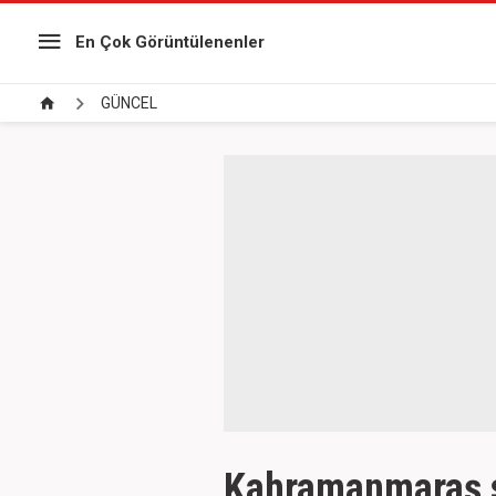
En Çok Görüntülenenler
GÜNCEL
Kahramanmaraş sa