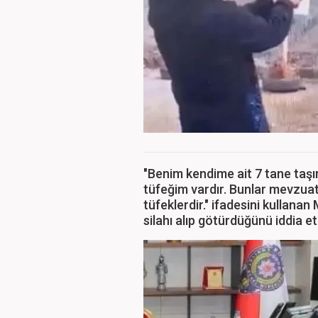
"Benim kendime ait 7 tane taşım
tüfeğim vardır. Bunlar mevzuat
tüfeklerdir." ifadesini kullanan 
silahı alıp götürdüğünü iddia et