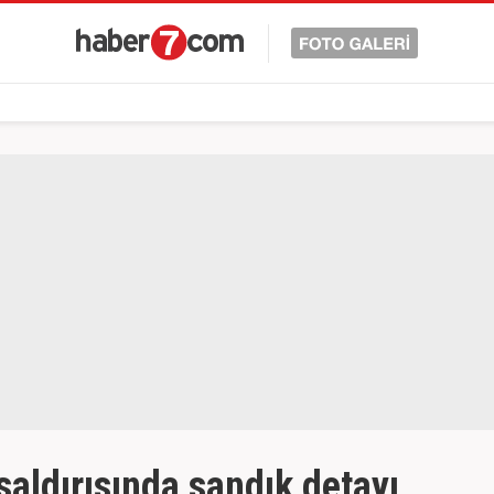
ldırısında sandık detayı