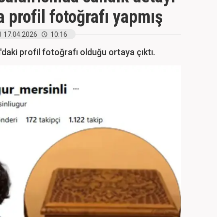
a profil fotoğrafı yapmış
17.04.2026
10:16
aki profil fotoğrafı olduğu ortaya çıktı.