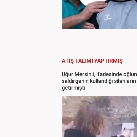
ATIŞ TALİMİ YAPTIRMIŞ
Uğur Mersinli, ifadesinde oğlun
saldırganın kullandığı silahları
getirmişti.