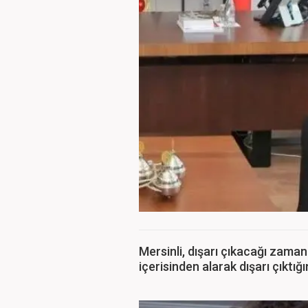
Mersinli, dışarı çıkacağı zaman s
içerisinden alarak dışarı çıktığ