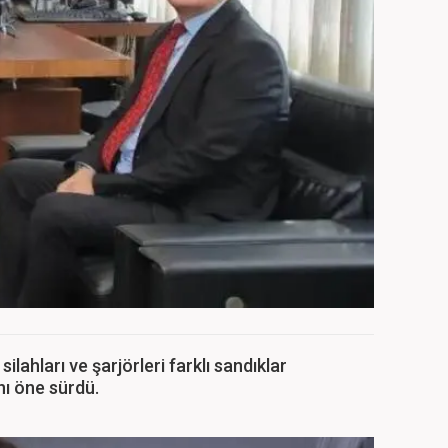
ilahları ve şarjörleri farklı sandıklar
ını öne sürdü.