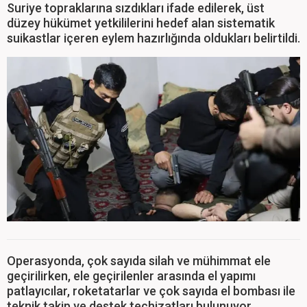
Suriye topraklarına sızdıkları ifade edilerek, üst
düzey hükümet yetkililerini hedef alan sistematik
suikastlar içeren eylem hazırlığında oldukları belirtildi.
Operasyonda, çok sayıda silah ve mühimmat ele
geçirilirken, ele geçirilenler arasında el yapımı
patlayıcılar, roketatarlar ve çok sayıda el bombası ile
teknik takip ve destek teçhizatları bulunuyor.