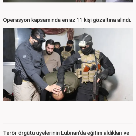
Operasyon kapsamında en az 11 kişi gözaltına alındı.
Terör örgütü üyelerinin Lübnan'da eğitim aldıkları ve