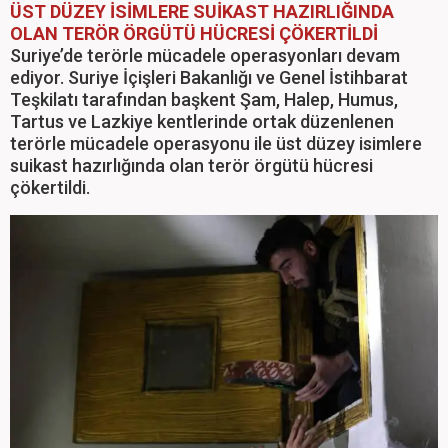
ÜST DÜZEY İSİMLERE SUİKAST HAZIRLIĞINDA
OLAN TERÖR ÖRGÜTÜ HÜCRESİ ÇÖKERTİLDİ
Suriye’de terörle mücadele operasyonları devam
ediyor. Suriye İçişleri Bakanlığı ve Genel İstihbarat
Teşkilatı tarafından başkent Şam, Halep, Humus,
Tartus ve Lazkiye kentlerinde ortak düzenlenen
terörle mücadele operasyonu ile üst düzey isimlere
suikast hazırlığında olan terör örgütü hücresi
çökertildi.