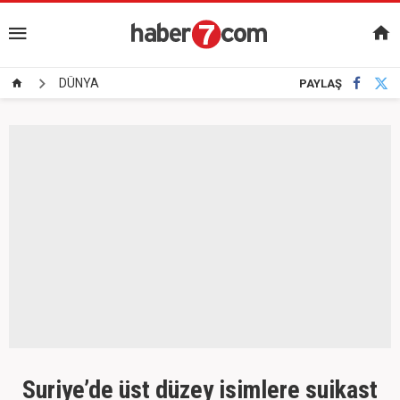
DÜNYA
PAYLAŞ
Suriye’de üst düzey isimlere suikast