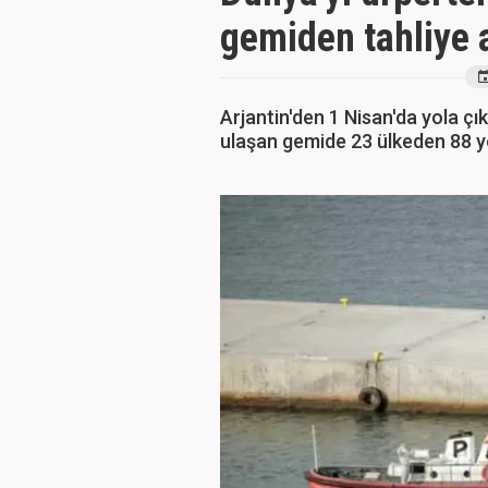
gemiden tahliye 
Arjantin'den 1 Nisan'da yola çı
ulaşan gemide 23 ülkeden 88 y