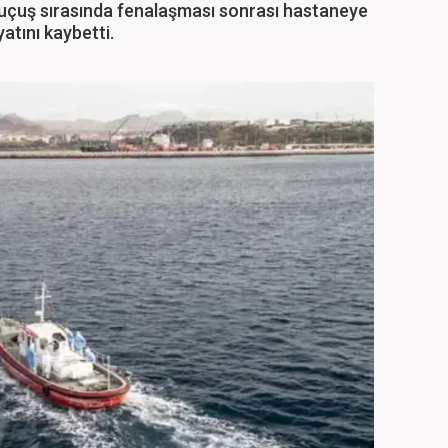
uçuş sırasında fenalaşması sonrası hastaneye
yatını kaybetti.