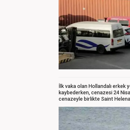
İlk vaka olan Hollandalı erkek 
kaybederken, cenazesi 24 Nisan
cenazeyle birlikte Saint Helena