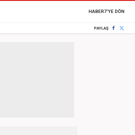
HABER7'YE DÖN
PAYLAŞ