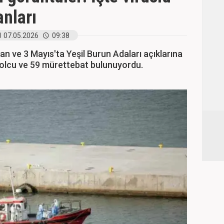
anları
07.05.2026
09:38
kan ve 3 Mayıs'ta Yeşil Burun Adaları açıklarına
olcu ve 59 mürettebat bulunuyordu.