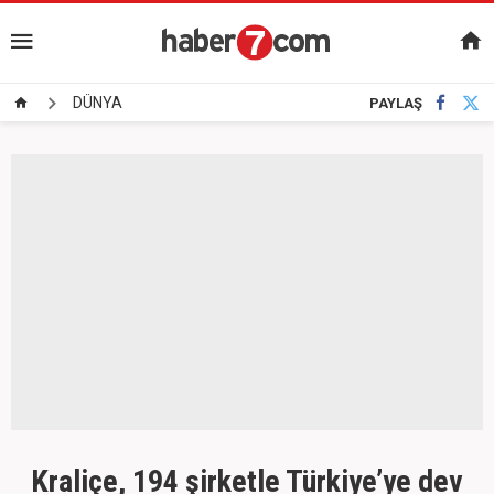
DÜNYA
PAYLAŞ
Kraliçe, 194 şirketle Türkiye’ye dev