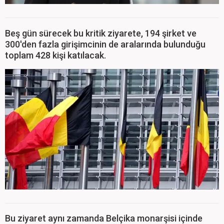
Beş gün sürecek bu kritik ziyarete, 194 şirket ve
300'den fazla girişimcinin de aralarında bulunduğu
toplam 428 kişi katılacak.
Bu ziyaret aynı zamanda Belçika monarşisi içinde