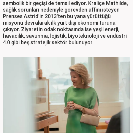
sembolik bir geçişi de temsil ediyor. Kraliçe Mathilde,
sağlık sorunları nedeniyle görevden affını isteyen
Prenses Astrid'in 2013'ten bu yana yürüttüğü
misyonu devralarak ilk yurt dışı ekonomi turuna
çıkıyor. Ziyaretin odak noktasında ise yeşil enerji,
havacılık, savunma, lojistik, biyoteknoloji ve endüstri
4.0 gibi beş stratejik sektör bulunuyor.