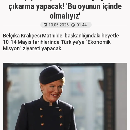
çıkarma yapacak! 'Bu oyunun içinde
olmalıyız'
10.05.2026
01:44
Belçika Kraliçesi Mathilde, başkanlığındaki heyetle
10-14 Mayıs tarihlerinde Türkiye’ye “Ekonomik
Misyon” ziyareti yapacak.