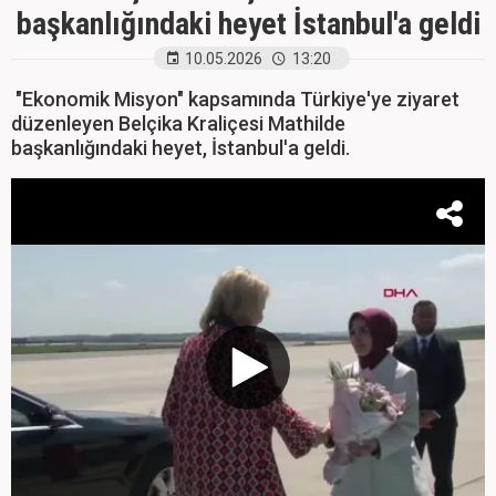
başkanlığındaki heyet İstanbul'a geldi
10.05.2026
13:20
"Ekonomik Misyon" kapsamında Türkiye'ye ziyaret
düzenleyen Belçika Kraliçesi Mathilde
başkanlığındaki heyet, İstanbul'a geldi.