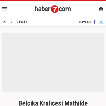
GÜNCEL
PAYLAŞ
Belçika Kraliçesi Mathilde