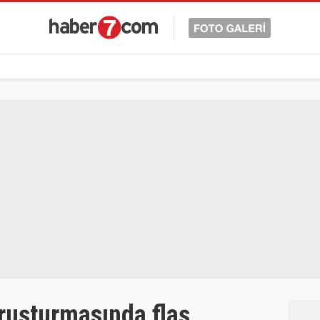
ruşturmasında flaş