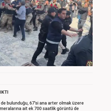
IKTI
n de bulunduğu, 67'si ana arter olmak üzere
meralarına ait ek 700 saatlik görüntü de