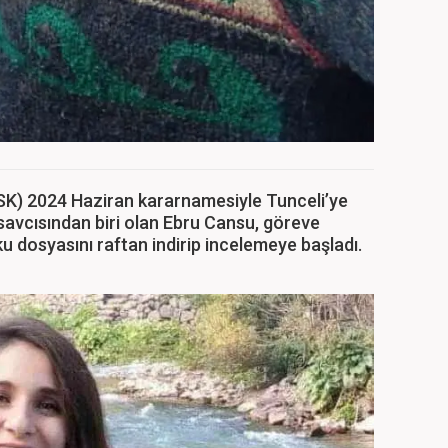
HSK) 2024 Haziran kararnamesiyle Tunceli’ye
savcısından biri olan Ebru Cansu, göreve
u dosyasını raftan indirip incelemeye başladı.