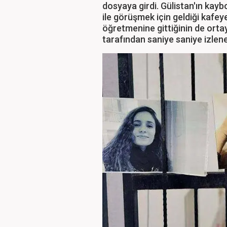
dosyaya girdi. Gülistan'ın ka
ile görüşmek için geldiği kafe
öğretmenine gittiğinin de ortay
tarafından saniye saniye izlener