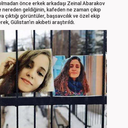
ybolmadan önce erkek arkadaşı Zeinal Abarakov
ye nereden geldiğinin, kafeden ne zaman çıkıp
a çıktığı görüntüler, başsavcılık ve özel ekip
ek, Gülistan’ın akıbeti araştırıldı.