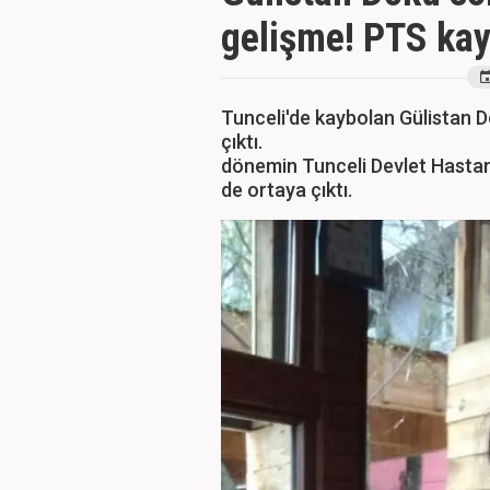
gelişme! PTS kayıt
Tunceli'de kaybolan Gülistan 
çıktı.
dönemin Tunceli Devlet Hastane
de ortaya çıktı.