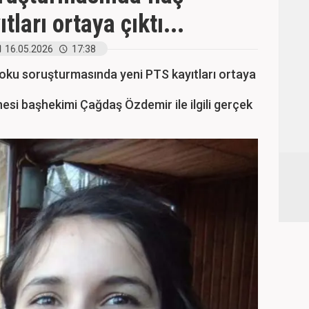
ları ortaya çıktı...
16.05.2026
17:38
Doku soruşturmasında yeni PTS kayıtları ortaya
si başhekimi Çağdaş Özdemir ile ilgili gerçek