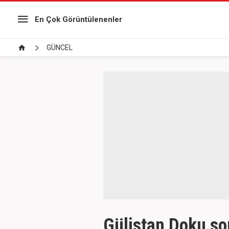
En Çok Görüntülenenler
GÜNCEL
Gülistan Doku so