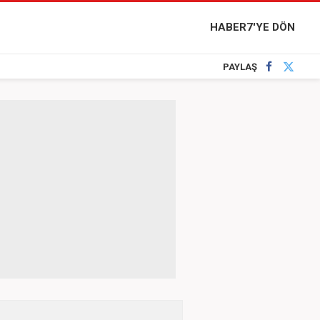
HABER7'YE DÖN
PAYLAŞ