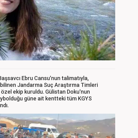
Başsavcı Ebru Cansu'nun talimatıyla,
 bilinen Jandarma Suç Araştırma Timleri
özel ekip kuruldu. Gülistan Doku'nun
ybolduğu güne ait kentteki tüm KGYS
ndı.