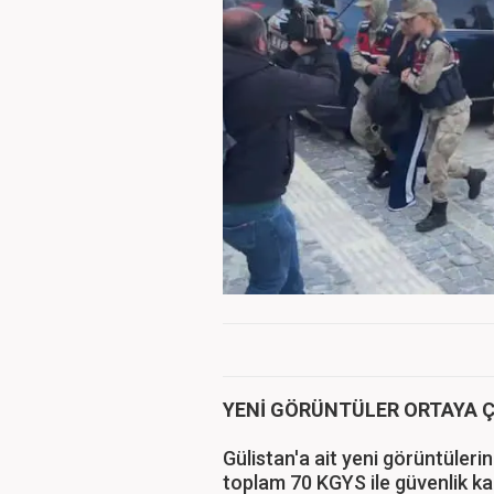
YENİ GÖRÜNTÜLER ORTAYA Ç
Gülistan'a ait yeni görüntüleri
toplam 70 KGYS ile güvenlik ka