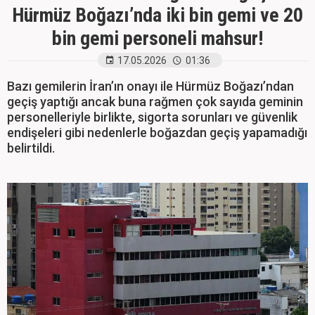
Hürmüz Boğazı’nda iki bin gemi ve 20
bin gemi personeli mahsur!
17.05.2026
01:36
Bazı gemilerin İran’ın onayı ile Hürmüz Boğazı’ndan
geçiş yaptığı ancak buna rağmen çok sayıda geminin
personelleriyle birlikte, sigorta sorunları ve güvenlik
endişeleri gibi nedenlerle boğazdan geçiş yapamadığı
belirtildi.