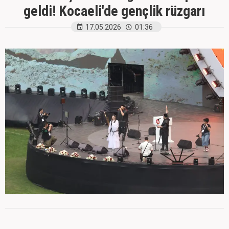
geldi! Kocaeli'de gençlik rüzgarı
17.05.2026
01:36