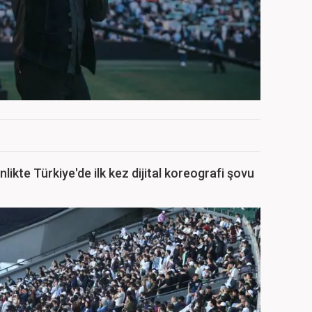
likte Türkiye'de ilk kez dijital koreografi şovu