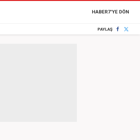
HABER7'YE DÖN
PAYLAŞ