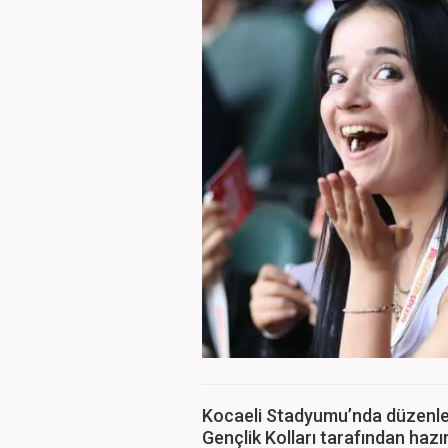
Kocaeli Stadyumu’nda düzenlen
Gençlik Kolları tarafından ha