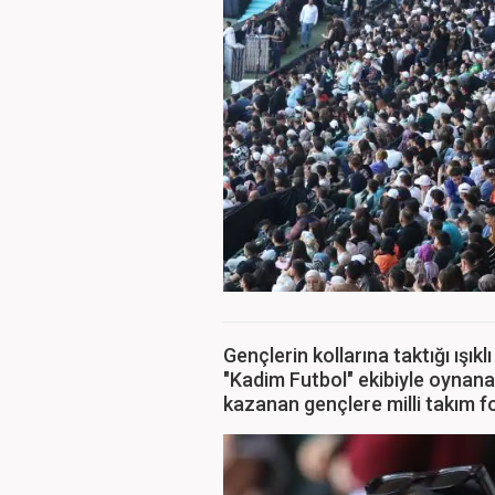
Gençlerin kollarına taktığı ışıklı
"Kadim Futbol" ekibiyle oynanan
kazanan gençlere milli takım fo