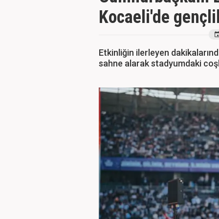
Kocaeli'de gençli
Etkinliğin ilerleyen dakikaları
sahne alarak stadyumdaki coşk