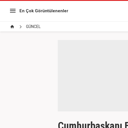
En Çok Görüntülenenler
GÜNCEL
Cumhurbaşkanı Er