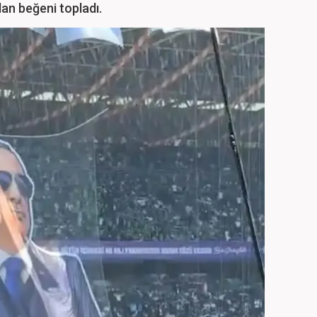
dan beğeni topladı.