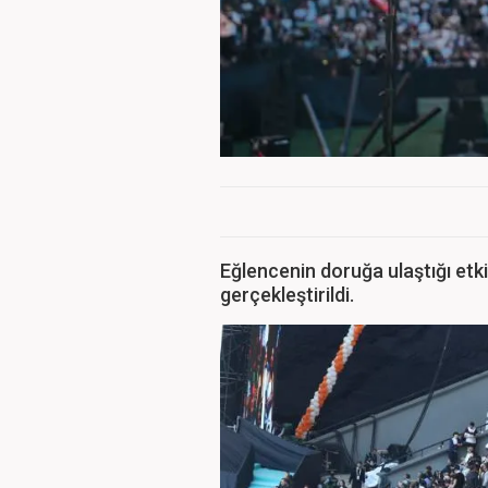
Eğlencenin doruğa ulaştığı etkin
gerçekleştirildi.