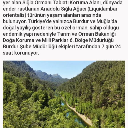
yer alan Sığla Ormanı Tabiatı Koruma Alanı, dünyada
ender rastlanan Anadolu Sığla Ağacı (Liquidambar
orientalis) türünün yaşam alanları arasında
bulunuyor. Türkiye'de yalnızca Burdur ve Muğla'da
doğal yayılış gösteren bu özel orman, sahip olduğu
endemik yapı nedeniyle Tarım ve Orman Bakanlığı
Doğa Koruma ve Milli Parklar 6. Bölge Müdürlüğü
Burdur Şube Müdürlüğü ekipleri tarafından 7 gün 24
saat korunuyor.