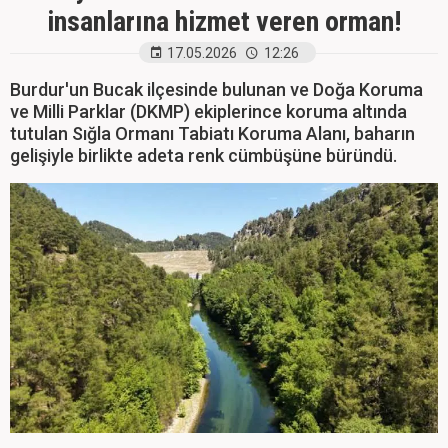
insanlarına hizmet veren orman!
17.05.2026
12:26
Burdur'un Bucak ilçesinde bulunan ve Doğa Koruma
ve Milli Parklar (DKMP) ekiplerince koruma altında
tutulan Sığla Ormanı Tabiatı Koruma Alanı, baharın
gelişiyle birlikte adeta renk cümbüşüne büründü.