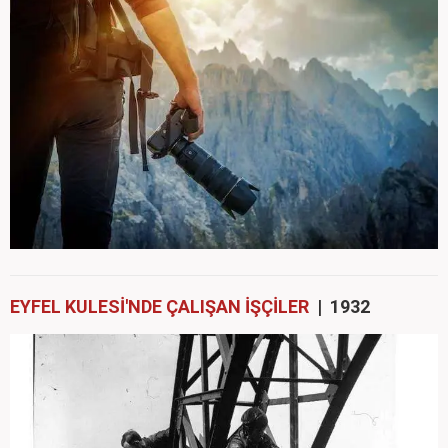
EYFEL KULESİ'NDE ÇALIŞAN İŞÇİLER
| 1932