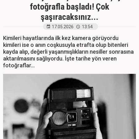
fotoğrafla başladı! Çok
şaşıracaksınız...
17.05.2026
13:54
Kimileri hayatlarında ilk kez kamera görüyordu
kimileri ise o anın coşkusuyla etrafta olup bitenleri
kayda alıp, değerli yaşanmışlıkların nesiller sonrasına
aktarılmasını sağlıyordu. İşte tarihe yön veren
fotoğraflar...