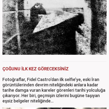
ÇOĞUNU İLK KEZ GÖRECEKSİNİZ
Fotoğraflar, Fidel Castro’dan ilk selfie’ye, eski İran
görüntülerinden devrim niteliğindeki anlara kadar
tarihe damga vuran kareler görenleri tarihi yolculuğa
çıkarıyor. Her biri, geçmişin izlerini bugüne taşıyan
eşsiz belgeler niteliğinde…