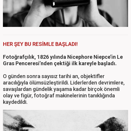
HER ŞEY BU RESİMLE BAŞLADI!
Fotoğrafçılık, 1826 yılında Nicephore Niepce’in Le
Gras Penceresi’nden çektiği ilk kareyle başladı.
O günden sonra sayısız tarihi an, objektifler
aracılığıyla ölümsüzleştirildi. Liderlerden devrimlere,
savaşlardan gündelik yaşama kadar birçok önemli
olay ve figür, fotoğraf makinelerinin tanıklığında
kaydedildi.