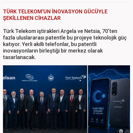
TÜRK TELEKOM’UN İNOVASYON GÜCÜYLE
ŞEKİLLENEN CİHAZLAR
Türk Telekom iştirakleri Argela ve Netsia, 70’ten
fazla uluslararası patentle bu projeye teknolojik güç
katıyor. Yerli akıllı telefonlar, bu patentli
inovasyonların birleştiği bir merkez olarak
tasarlanacak.