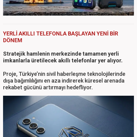
YERLİ AKILLI TELEFONLA BAŞLAYAN YENİ BİR
DÖNEM
Stratejik hamlenin merkezinde tamamen yerli
imkanlarla üretilecek akıllı telefonlar yer alıyor.
Proje, Türkiye’nin sivil haberleşme teknolojilerinde
dışa bağımlılığını en aza indirerek küresel arenada
rekabet gücünü artırmayı hedefliyor.