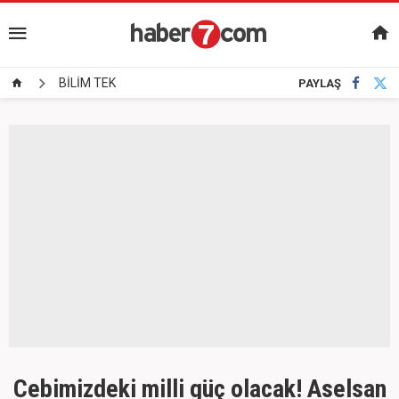
BİLİM TEK
PAYLAŞ
Cebimizdeki milli güç olacak! Aselsan