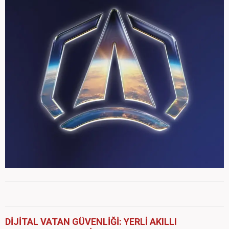
DİJİTAL VATAN GÜVENLİĞİ: YERLİ AKILLI