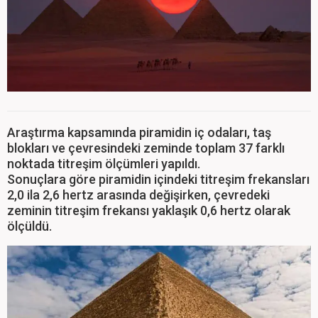
Araştırma kapsamında piramidin iç odaları, taş
blokları ve çevresindeki zeminde toplam 37 farklı
noktada titreşim ölçümleri yapıldı.
Sonuçlara göre piramidin içindeki titreşim frekansları
2,0 ila 2,6 hertz arasında değişirken, çevredeki
zeminin titreşim frekansı yaklaşık 0,6 hertz olarak
ölçüldü.