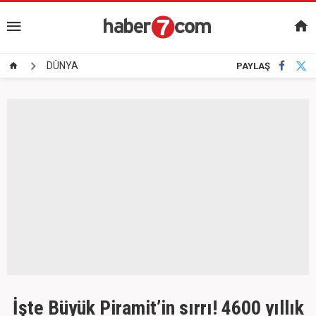
DÜNYA
PAYLAŞ
İşte Büyük Piramit’in sırrı! 4600 yıllık