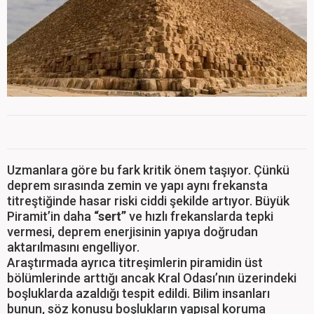
Uzmanlara göre bu fark kritik önem taşıyor. Çünkü
deprem sırasında zemin ve yapı aynı frekansta
titreştiğinde hasar riski ciddi şekilde artıyor. Büyük
Piramit’in daha
“sert”
ve hızlı frekanslarda tepki
vermesi, deprem enerjisinin yapıya doğrudan
aktarılmasını engelliyor.
Araştırmada ayrıca titreşimlerin piramidin üst
bölümlerinde arttığı ancak Kral Odası’nın üzerindeki
boşluklarda azaldığı tespit edildi. Bilim insanları
bunun, söz konusu boşlukların yapısal koruma