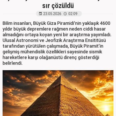
sır çözüldü
23.05.2026
02:09
Bilim insanları, Büyük Giza Piramidi'nin yaklaşık 4600
yıldır büyük depremlere rağmen neden ciddi hasar
almadığını ortaya koyan yeni bir araştırma yayımladı.
Ulusal Astronomi ve Jeofizik Araştırma Ensititüsü
tarafından yürütülen çalışmada, Büyük Piramit’in
gelişmiş mühendislik özellikleri sayesinde sismik
hareketlere karşı olağanüstü direnç gösterdiği
belirlendi.