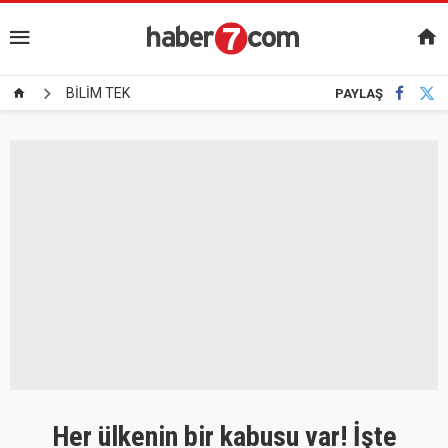
BİLİM TEK
PAYLAŞ
Her ülkenin bir kabusu var! İşte