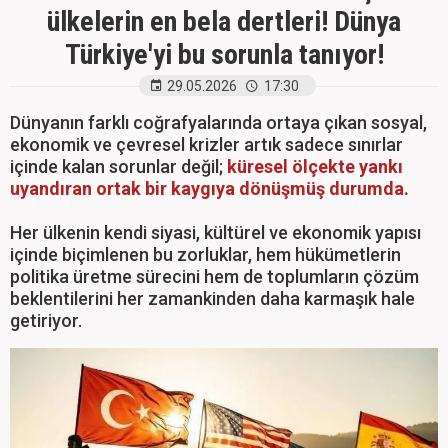
ülkelerin en bela dertleri! Dünya
Türkiye'yi bu sorunla tanıyor!
29.05.2026
17:30
Dünyanın farklı coğrafyalarında ortaya çıkan sosyal,
ekonomik ve çevresel krizler artık sadece sınırlar
içinde kalan sorunlar değil;
küresel ölçekte yankı
uyandıran ortak bir kaygıya dönüşmüş durumda.
Her ülkenin kendi siyasi, kültürel ve ekonomik yapısı
içinde biçimlenen bu zorluklar, hem hükümetlerin
politika üretme sürecini hem de toplumların çözüm
beklentilerini her zamankinden daha karmaşık hale
getiriyor.