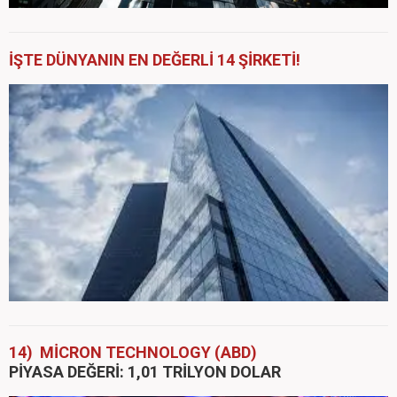
İŞTE DÜNYANIN EN DEĞERLİ 14 ŞİRKETİ!
14) MİCRON TECHNOLOGY (ABD)
PİYASA DEĞERİ: 1,01 TRİLYON DOLAR