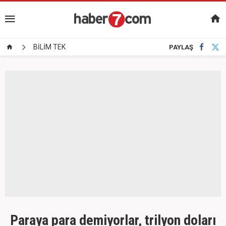
BİLİM TEK
PAYLAŞ
Paraya para demiyorlar, trilyon doları